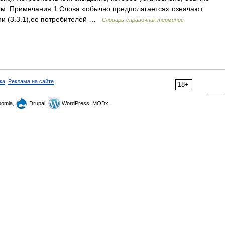
ым. Примечания 1 Слова «обычно предполагается» означают,
ии (3.3.1),ее потребителей …
Словарь-справочник терминов
ка
,
Реклама на сайте
18+
omla,
Drupal,
WordPress, MODx.