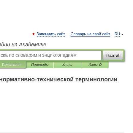
Запомнить сайт
Словарь на свой сайт
RU
едии на Академике
Найти!
Толкования
Переводы
Книги
Игры ⚽
 нормативно-технической терминологии